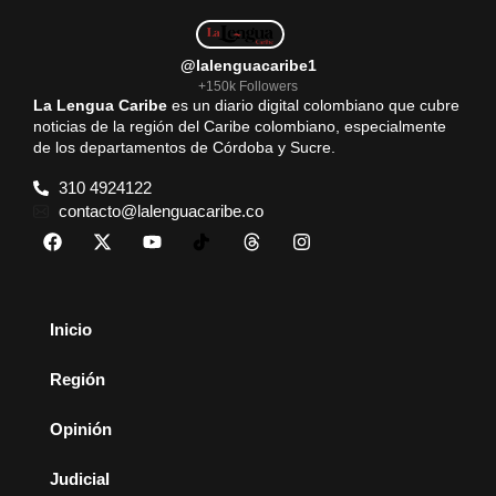
@lalenguacaribe1
+150k Followers
La Lengua Caribe
es un diario digital colombiano que cubre
noticias de la región del Caribe colombiano, especialmente
de los departamentos de Córdoba y Sucre.
310 4924122
contacto@lalenguacaribe.co
Inicio
Región
Opinión
Judicial