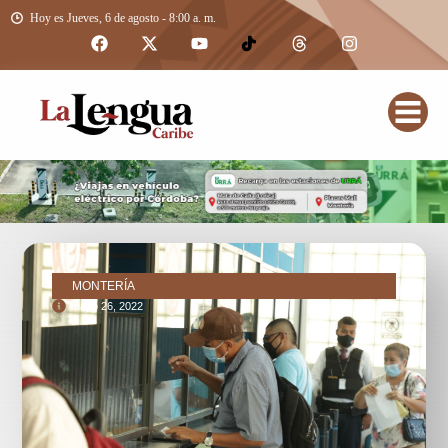
Hoy es Jueves, 6 de agosto - 8:00 a. m.
MONTERÍA
mayo 26, 2022