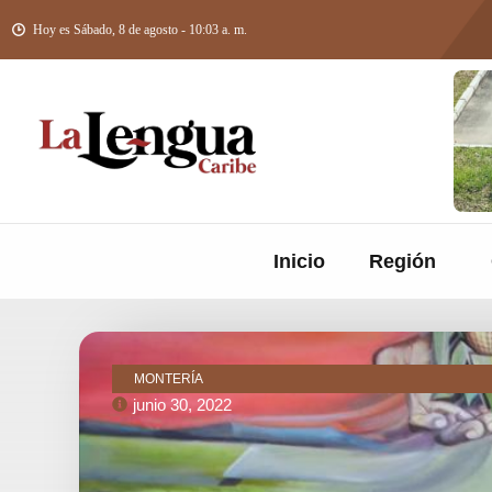
Hoy es Sábado, 8 de agosto - 10:03 a. m.
Inicio
Región
MONTERÍA
junio 30, 2022