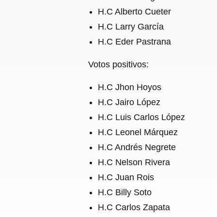
H.C Alberto Cueter
H.C Larry García
H.C Eder Pastrana
Votos positivos:
H.C Jhon Hoyos
H.C Jairo López
H.C Luis Carlos López
H.C Leonel Márquez
H.C Andrés Negrete
H.C Nelson Rivera
H.C Juan Rois
H.C Billy Soto
H.C Carlos Zapata