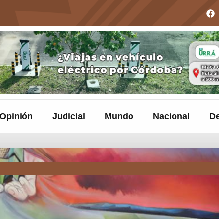
Opinión
Judicial
Mundo
Nacional
De