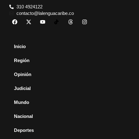
310 4924122
contacto@lalenguacaribe.co
Inicio
Región
Opinión
Judicial
Mundo
Nacional
Deportes