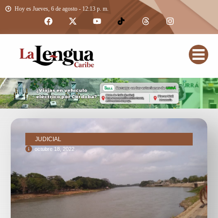
Hoy es Jueves, 6 de agosto - 12:13 p. m.
JUDICIAL
octubre 18, 2022