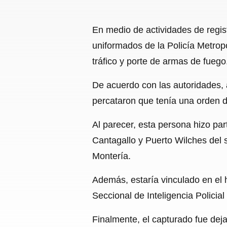
En medio de actividades de regist
uniformados de la Policía Metropo
tráfico y porte de armas de fuego
De acuerdo con las autoridades, a
percataron que tenía una orden d
Al parecer, esta persona hizo pa
Cantagallo y Puerto Wilches del s
Montería.
Además, estaría vinculado en el h
Seccional de Inteligencia Policia
Finalmente, el capturado fue deja