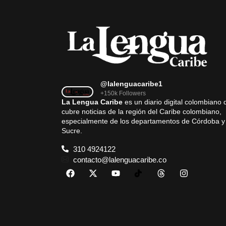
@lalenguacaribe1
+150k Followers
La Lengua Caribe
es un diario digital colombiano 
cubre noticias de la región del Caribe colombiano,
especialmente de los departamentos de Córdoba y
Sucre.
310 4924122
contacto@lalenguacaribe.co