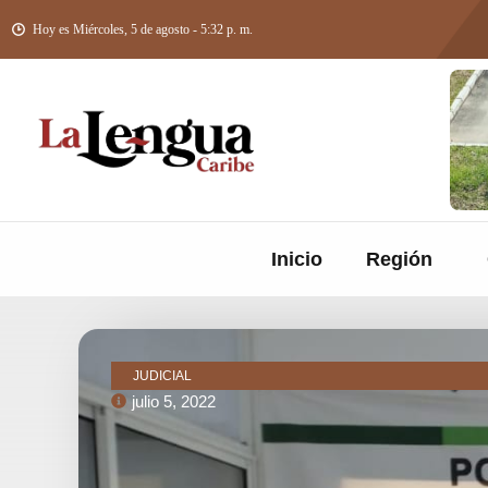
Hoy es Miércoles, 5 de agosto - 5:32 p. m.
Inicio
Región
JUDICIAL
julio 5, 2022