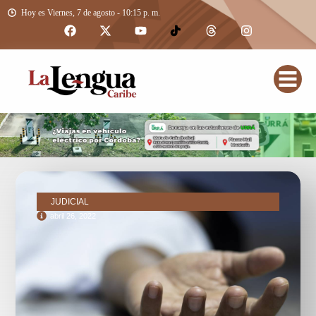
Hoy es Viernes, 7 de agosto - 10:15 p. m.
JUDICIAL
abril 26, 2022