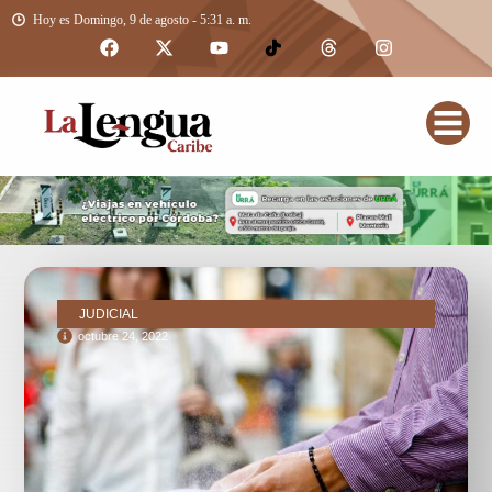
Hoy es Domingo, 9 de agosto - 5:31 a. m.
JUDICIAL
octubre 24, 2022