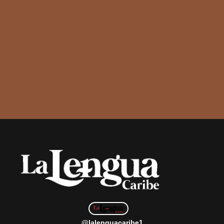
@lalenguacaribe1