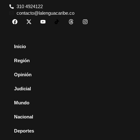
310 4924122
contacto@lalenguacaribe.co
Inicio
Región
Opinión
Judicial
Mundo
Nacional
Deportes