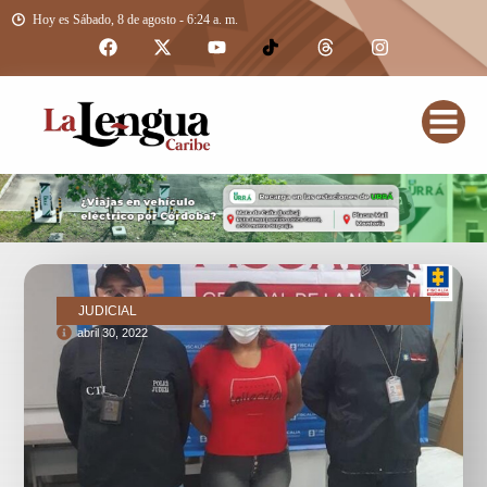
Hoy es Sábado, 8 de agosto - 6:24 a. m.
JUDICIAL
abril 30, 2022