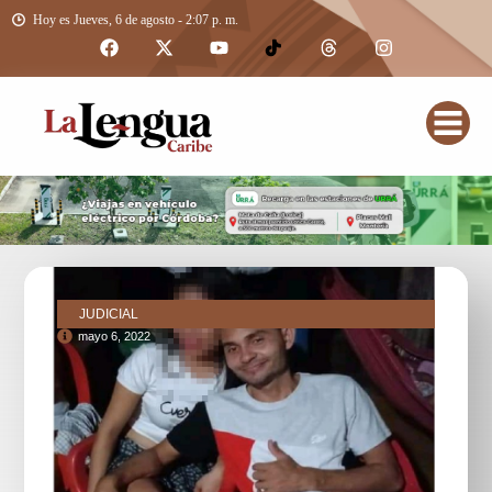
Hoy es Jueves, 6 de agosto - 2:07 p. m.
JUDICIAL
mayo 6, 2022