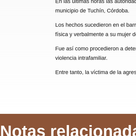
En las últimas horas las autorid
municipio de Tuchín, Córdoba.
Los hechos sucedieron en el barr
física y verbalmente a su mujer 
Fue así como procedieron a detene
violencia intrafamiliar.
Entre tanto, la víctima de la agr
Notas relacionad