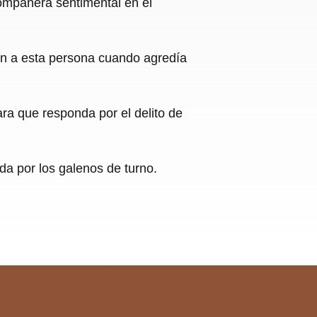
compañera sentimental en el
on a esta persona cuando agredía
ara que responda por el delito de
da por los galenos de turno.