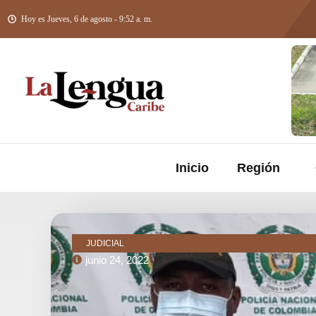
Hoy es Jueves, 6 de agosto - 9:52 a. m.
Inicio
Región
JUDICIAL
junio 24, 2022