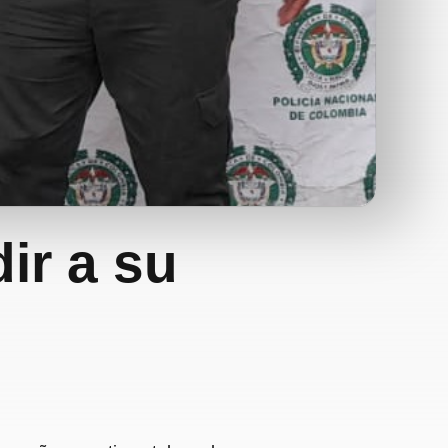
ir a su