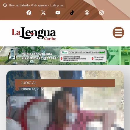
Hoy es Sábado, 8 de agosto - 1:26 p. m.
JUDICIAL
febrero 18, 2022