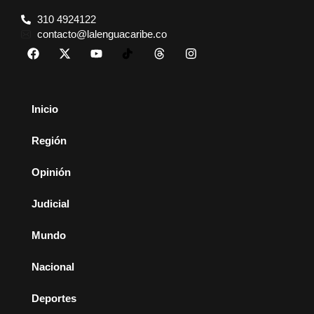
310 4924122
contacto@lalenguacaribe.co
Inicio
Región
Opinión
Judicial
Mundo
Nacional
Deportes