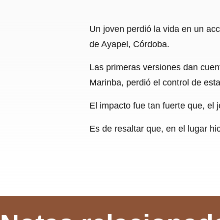
Un joven perdió la vida en un ac
de Ayapel, Córdoba.
Las primeras versiones dan cuent
Marinba, perdió el control de est
El impacto fue tan fuerte que, el 
Es de resaltar que, en el lugar h