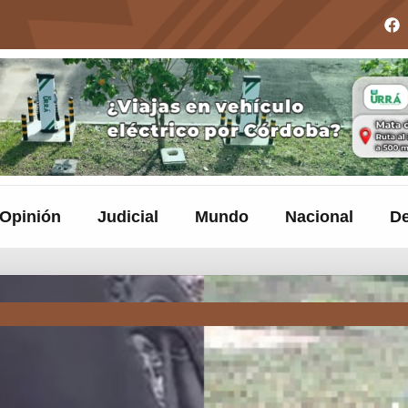
Opinión
Judicial
Mundo
Nacional
De