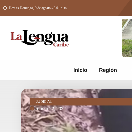
Hoy es Domingo, 9 de agosto - 8:01 a. m.
Inicio
Región
JUDICIAL
marzo 22, 2022