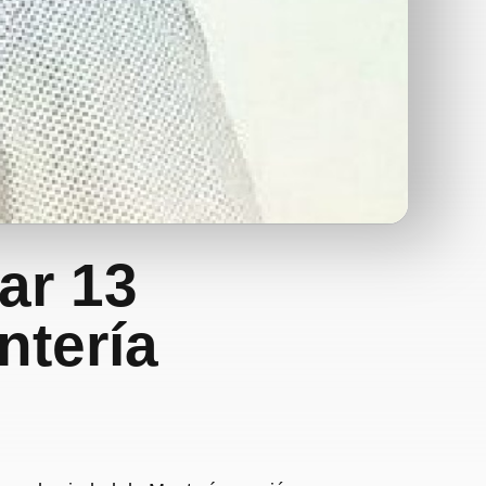
ar 13
ntería