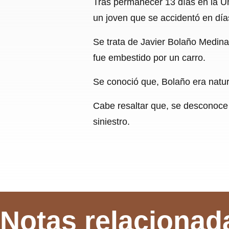
Tras permanecer 13 días en la Un
un joven que se accidentó en día
Se trata de Javier Bolaño Medina
fue embestido por un carro.
Se conoció que, Bolaño era natur
Cabe resaltar que, se desconoce 
siniestro.
Notas relacionad