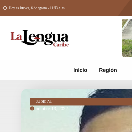
Hoy es Jueves, 6 de agosto - 11:53 a. m.
Inicio
Región
JUDICIAL
octubre 13, 2022