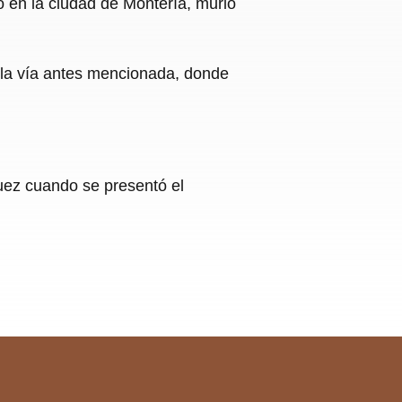
 en la ciudad de Montería, murió
r la vía antes mencionada, donde
uez cuando se presentó el