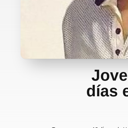
Jove
días 