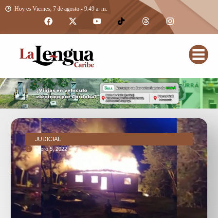
Hoy es Viernes, 7 de agosto - 9:49 a. m.
JUDICIAL
enero 5, 2022