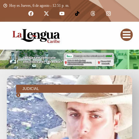
Hoy es Jueves, 6 de agosto - 12:51 p. m.
JUDICIAL
junio 6, 2022