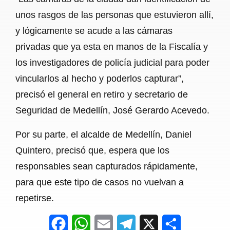
unos rasgos de las personas que estuvieron allí,
y lógicamente se acude a las cámaras
privadas que ya esta en manos de la Fiscalía y
los investigadores de policía judicial para poder
vincularlos al hecho y poderlos capturar”,
precisó el general en retiro y secretario de
Seguridad de Medellín, José Gerardo Acevedo.
Por su parte, el alcalde de Medellín, Daniel
Quintero, precisó que, espera que los
responsables sean capturados rápidamente,
para que este tipo de casos no vuelvan a
repetirse.
F
W
E
T
X
S