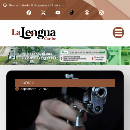
Hoy es Sábado, 8 de agosto - 11:54 a. m.
JUDICIAL
septiembre 12, 2022