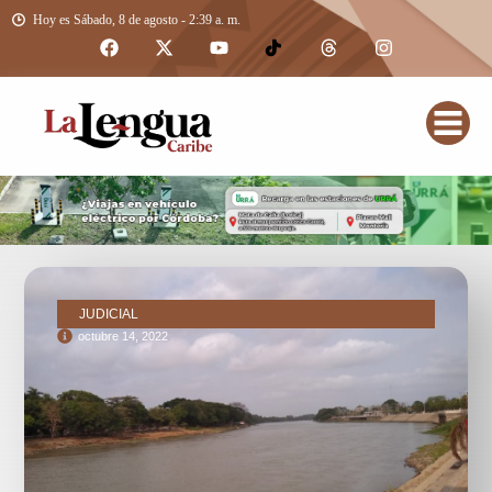
Hoy es Sábado, 8 de agosto - 2:39 a. m.
JUDICIAL
octubre 14, 2022