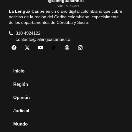
@lalenguacaribe1
+150k Followers
La Lengua Caribe
es un diario digital colombiano que cubre
noticias de la región del Caribe colombiano, especialmente
de los departamentos de Córdoba y Sucre.
310 4924122
contacto@lalenguacaribe.co
Inicio
Región
Opinión
Judicial
Mundo