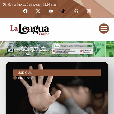
Hoy es Jueves, 6 de agosto - 12:36 a. m.
JUDICIAL
julio 1, 2022