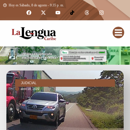
Hoy es Sábado, 8 de agosto - 9:35 p. m.
JUDICIAL
abril 18, 2022