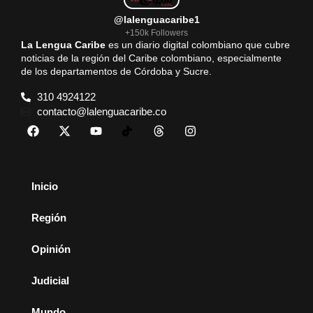
@lalenguacaribe1
+150k Followers
La Lengua Caribe
es un diario digital colombiano que cubre
noticias de la región del Caribe colombiano, especialmente
de los departamentos de Córdoba y Sucre.
310 4924122
contacto@lalenguacaribe.co
Inicio
Región
Opinión
Judicial
Mundo