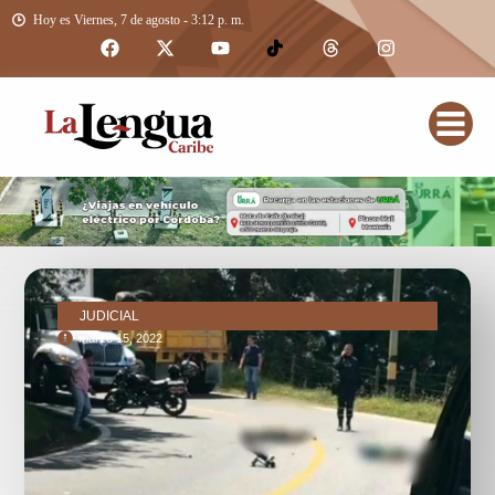
Hoy es Viernes, 7 de agosto - 3:12 p. m.
JUDICIAL
marzo 15, 2022