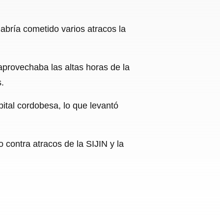
habría cometido varios atracos la
aprovechaba las altas horas de la
.
pital cordobesa, lo que levantó
o contra atracos de la SIJIN y la