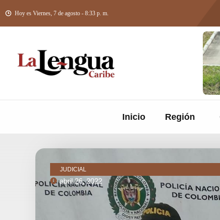
Hoy es Viernes, 7 de agosto - 8:33 p. m.
Inicio
Región
JUDICIAL
abril 26, 2022