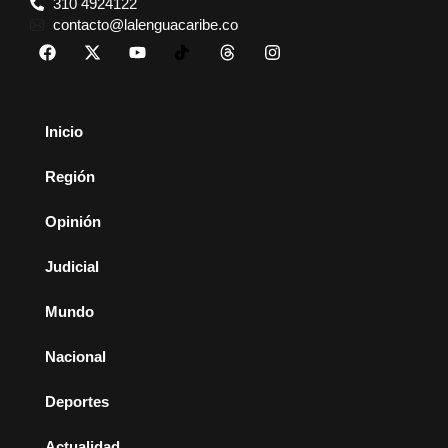
310 4924122
contacto@lalenguacaribe.co
Inicio
Región
Opinión
Judicial
Mundo
Nacional
Deportes
Actualidad