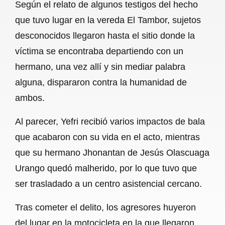
Según el relato de algunos testigos del hecho
o
p
a
que tuvo lugar en la vereda El Tambor, sujetos
k
p
m
desconocidos llegaron hasta el sitio donde la
víctima se encontraba departiendo con un
hermano, una vez allí y sin mediar palabra
alguna, dispararon contra la humanidad de
ambos.
Al parecer, Yefri recibió varios impactos de bala
que acabaron con su vida en el acto, mientras
que su hermano Jhonantan de Jesús Olascuaga
Urango quedó malherido, por lo que tuvo que
ser trasladado a un centro asistencial cercano.
Tras cometer el delito, los agresores huyeron
del lugar en la motocicleta en la que llegaron