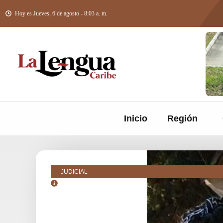
Hoy es Jueves, 6 de agosto - 8:03 a. m.
Inicio
Región
JUDICIAL
junio 23, 2022