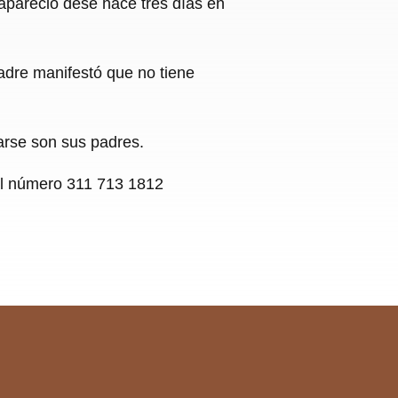
apareció dese hace tres días en
adre manifestó que no tiene
arse son sus padres.
al número 311 713 1812