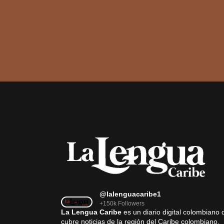
@lalenguacaribe1
+150k Followers
La Lengua Caribe
es un diario digital colombiano 
cubre noticias de la región del Caribe colombiano,