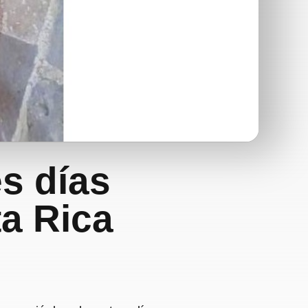
es días
a Rica