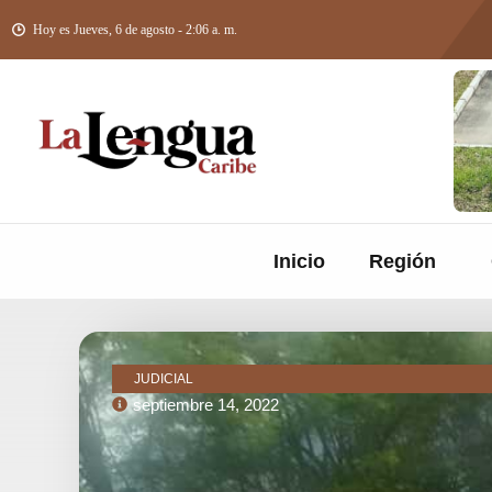
Hoy es Jueves, 6 de agosto - 2:06 a. m.
Inicio
Región
JUDICIAL
septiembre 14, 2022