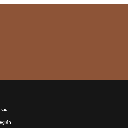
nicio
egión