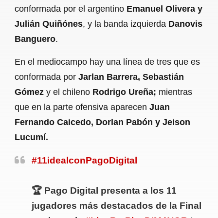
conformada por el argentino
Emanuel Olivera y
Julián Quiñónes
, y la banda izquierda
Danovis
Banguero
.
En el mediocampo hay una línea de tres que es
conformada por
Jarlan Barrera, Sebastián
Gómez
y el chileno
Rodrigo Ureña;
mientras
que en la parte ofensiva aparecen
Juan
Fernando Caicedo, Dorlan Pabón y Jeison
Lucumí.
#11idealconPagoDigital
🏆 Pago Digital presenta a los 11
jugadores más destacados de la Final