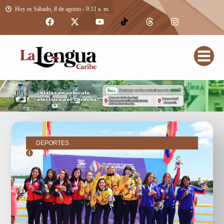
Hoy es Sábado, 8 de agosto - 9:11 a. m.
DEPORTES
julio 5, 2022