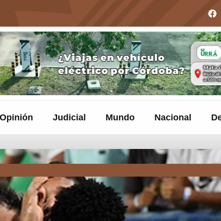
Opinión
Judicial
Mundo
Nacional
De