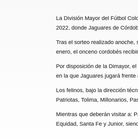
La División Mayor del Fútbol Colo
2022, donde Jaguares de Córdoba
Tras el sorteo realizado anoche, 
enero, el onceno cordobés recibi
Por disposición de la Dimayor, el
en la que Jaguares jugará frente 
Los felinos, bajo la dirección téc
Patriotas, Tolima, Millonarios, 
Mientras que deberán visitar a: P
Equidad, Santa Fe y Junior, siend