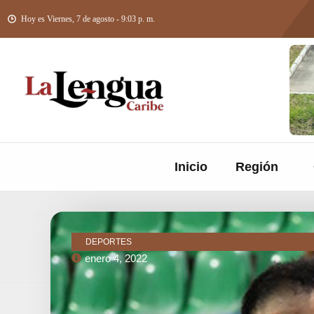
Hoy es Viernes, 7 de agosto - 9:03 p. m.
Inicio
Región
DEPORTES
enero 4, 2022