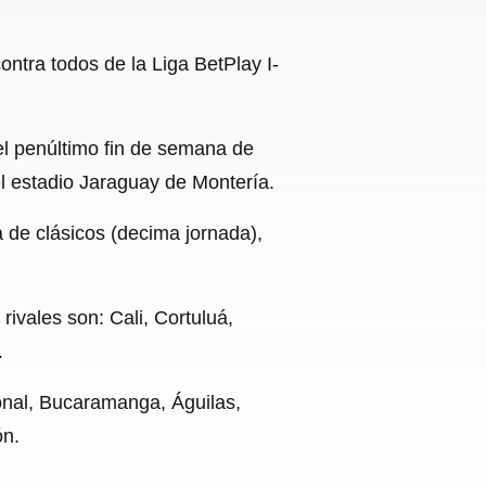
ontra todos de la Liga BetPlay I-
 el penúltimo fin de semana de
el estadio Jaraguay de Montería.
a de clásicos (decima jornada),
rivales son: Cali, Cortuluá,
.
ional, Bucaramanga, Águilas,
ón.