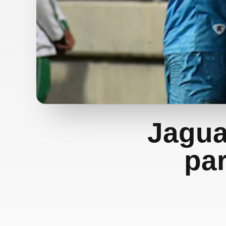
Jagua
par