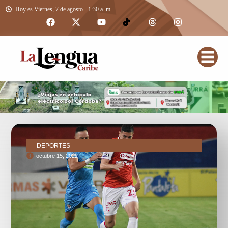
Hoy es Viernes, 7 de agosto - 1:30 a. m.
DEPORTES
octubre 15, 2022