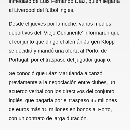
inmediato de Luis Fernando Díaz, quien llegaría
o
A
r
al Liverpool del fútbol inglés.
o
p
a
Desde el jueves por la noche, varios medios
k
p
m
deportivos del ‘Viejo Continente’ informaron que
el conjunto que dirige el alemán Jürgen Klopp
se decidió y mandó una oferta al Porto, de
Portugal, por el traspaso del jugador guajiro.
Se conoció que Díaz Marulanda alcanzó
previamente a la negociación entre clubes, un
acuerdo verbal con los directivos del conjunto
inglés, que pagaría por el traspaso 45 millones
de euros más 15 millones en bonos al Porto,
con un contrato de larga duración.