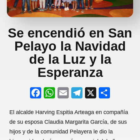
Se encendió en San
Pelayo la Navidad
de la Luz y la
Esperanza
F
W
E
T
X
S
a
h
m
e
h
El alcalde Harving Espitia Arteaga en compañía
c
a
a
l
a
de su esposa Claudia Margarita García, de sus
e
t
i
e
r
hijos y de la comunidad Pelayera le dio la
b
s
l
g
e