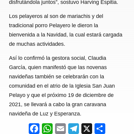
disfrutándola juntos”, sostuvo Harving Espitia.
Los pelayeros al son de mariachis y del
tradicional porro Pelayero le dieron la
bienvenida a la Navidad, la cual estará cargada
de muchas actividades.
Así lo confirmó la gestora social, Claudia
García, quien manifestó que las novenas
navideñas también se celebrarán con la
comunidad en el atrio de la Iglesia San Juan
Pelayo y que el próximo 19 de diciembre de
2021, se llevará a cabo la gran caravana
navideña de Luz y Esperanza.
F
W
E
T
X
S