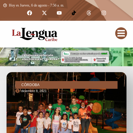
Hoy es Jueves, 6 de agosto - 7:56 a. m.
CÓRDOBA
diciembre 8, 2021