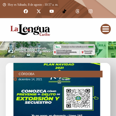
Hoy es Sábado, 8 de agosto - 10:57 a. m.
CÓRDOBA
diciembre 14, 2021