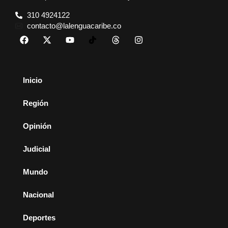
310 4924122
contacto@lalenguacaribe.co
Inicio
Región
Opinión
Judicial
Mundo
Nacional
Deportes