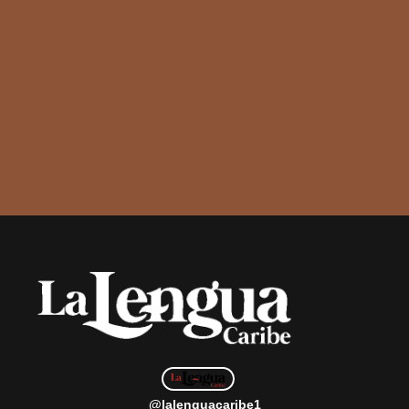
@lalenguacaribe1