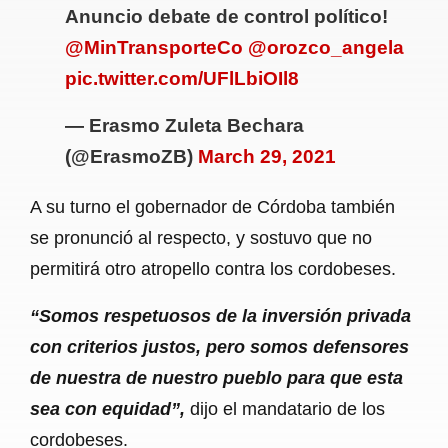
Anuncio debate de control político!
@MinTransporteCo
@orozco_angela
pic.twitter.com/UFlLbiOIl8
— Erasmo Zuleta Bechara
(@ErasmoZB)
March 29, 2021
A su turno el gobernador de Córdoba también
se pronunció al respecto, y sostuvo que no
permitirá otro atropello contra los cordobeses.
“Somos respetuosos de la inversión privada
con criterios justos, pero somos defensores
de nuestra de nuestro pueblo para que esta
sea con equidad”,
dijo el mandatario de los
cordobeses.