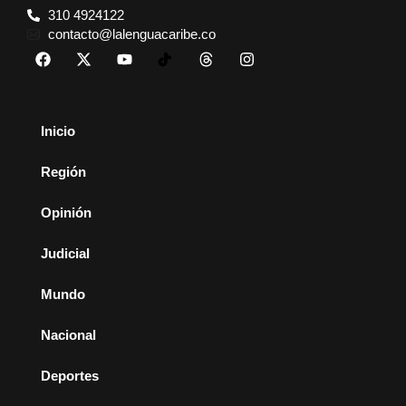
310 4924122
contacto@lalenguacaribe.co
Inicio
Región
Opinión
Judicial
Mundo
Nacional
Deportes