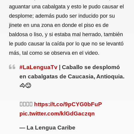
aguantar una cabalgata y esto le pudo causar el
desplome; además pudo ser inducido por su
jinete en una zona en donde el piso es de
baldosa o liso, y si estaba mal herrado, también
le pudo causar la caída por lo que no se levantó
más, tal como se observa en el video.
#LaLenguaTv
| Caballo se desplomó
en cabalgatas de Caucasia, Antioquia.
🐴😕
👉🏻👉🏻
https://t.co/9pCYG0bFuP
pic.twitter.com/klGdGaczqn
— La Lengua Caribe