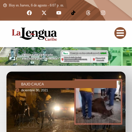
Hoy es Jueves, 6 de agosto - 6:07 p. m.
BAJO CAUCA
diciembre 30, 2021