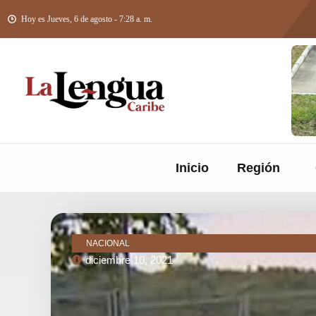
Hoy es Jueves, 6 de agosto - 7:28 a. m.
Inicio
Región
NACIONAL
diciembre 10, 2021