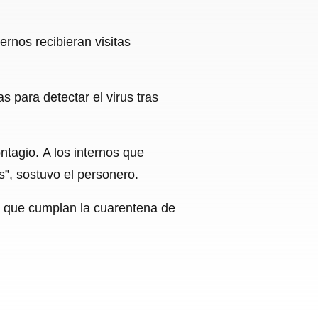
ernos recibieran visitas
s para detectar el virus tras
ntagio. A los internos que
s”, sostuvo el personero.
ta que cumplan la cuarentena de