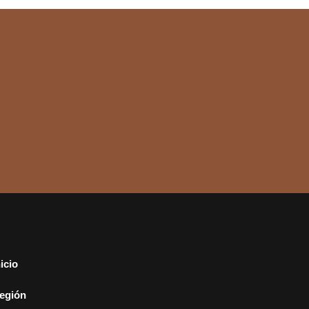
nicio
egión