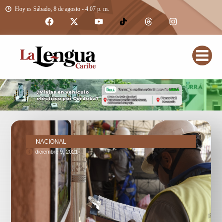
Hoy es Sábado, 8 de agosto - 4:07 p. m.
NACIONAL
diciembre 9, 2021