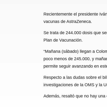
Recientemente el presidente Iván
vacunas de AstraZeneca.
Se trata de 244.000 dosis que se
Plan de Vacunación.
“Mañana (sábado) llegan a Colom
poco menos de 245.000, y mañan
permite seguir avanzando en este
Respecto a las dudas sobre el bi
investigaciones de la OMS y la U
Además, resaltó que no hay una e