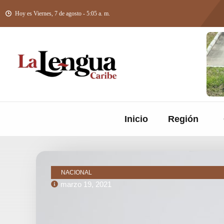
Hoy es Viernes, 7 de agosto - 5:05 a. m.
Inicio
Región
NACIONAL
marzo 19, 2021