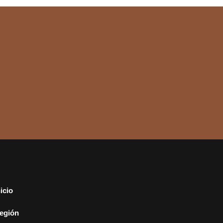
nicio
egión