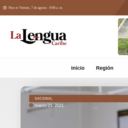
Hoy es Viernes, 7 de agosto - 9:06 a. m.
Inicio
Región
NACIONAL
marzo 21, 2021