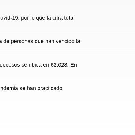
d-19, por lo que la cifra total
fra de personas que han vencido la
de decesos se ubica en 62.028. En
pandemia se han practicado