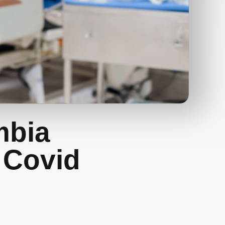
mbia
 Covid