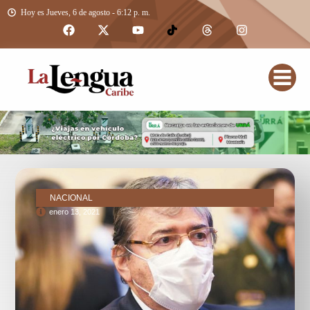
Hoy es Jueves, 6 de agosto - 6:12 p. m.
NACIONAL
enero 13, 2021