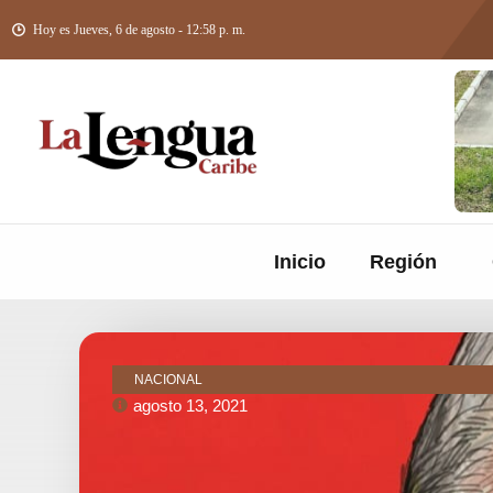
Hoy es Jueves, 6 de agosto - 12:58 p. m.
Inicio
Región
NACIONAL
agosto 13, 2021