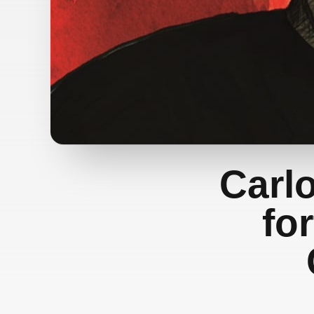
Carlo
fo