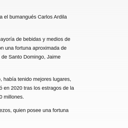
ra el bumangués Carlos Ardila
mayoría de bebidas y medios de
con una fortuna aproximada de
la de Santo Domingo, Jaime
o, había tenido mejores lugares,
 en 2020 tras los estragos de la
0 millones.
Bezos, quien posee una fortuna