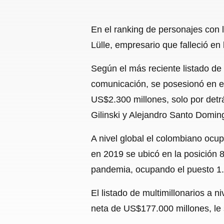
En el ranking de personajes con
Lülle, empresario que falleció en
Según el más reciente listado de
comunicación, se posesionó en el
US$2.300 millones, solo por detr
Gilinski y Alejandro Santo Domin
A nivel global el colombiano ocup
en 2019 se ubicó en la posición 
pandemia, ocupando el puesto 1.6
El listado de multimillonarios a
neta de US$177.000 millones, le 