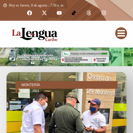
Hoy es Jueves, 6 de agosto - 7:59 a. m.
MONTERÍA
junio 1, 2021