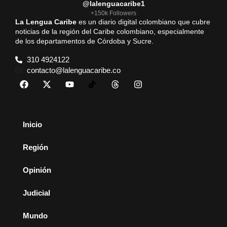
@lalenguacaribe1
+150k Followers
La Lengua Caribe
es un diario digital colombiano que cubre
noticias de la región del Caribe colombiano, especialmente
de los departamentos de Córdoba y Sucre.
310 4924122
contacto@lalenguacaribe.co
Inicio
Región
Opinión
Judicial
Mundo