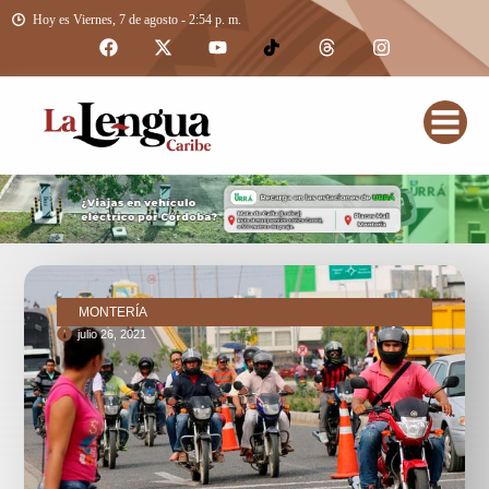
Hoy es Viernes, 7 de agosto - 2:54 p. m.
MONTERÍA
julio 26, 2021