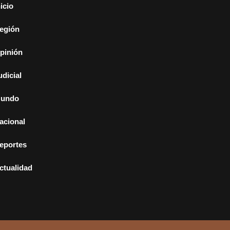
nicio
egión
pinión
udicial
undo
acional
eportes
ctualidad