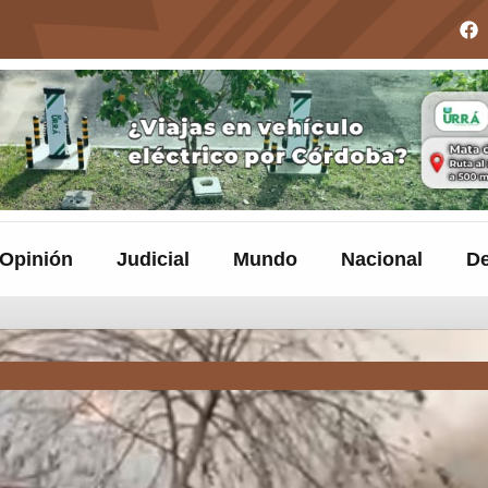
Opinión
Judicial
Mundo
Nacional
De