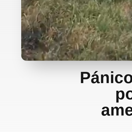
Pánico
po
ame