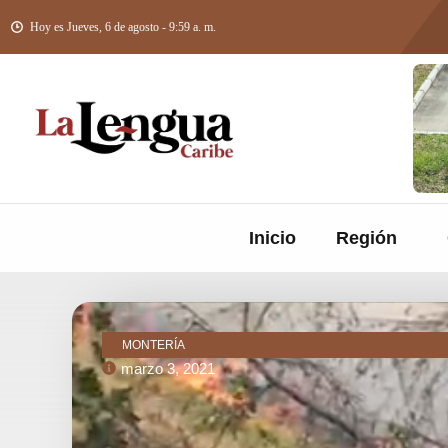
Hoy es Jueves, 6 de agosto - 9:59 a. m.
Inicio
Región
MONTERÍA
marzo 3, 2021