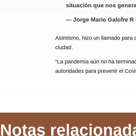
situación que nos genera
— Jorge Mario Galofre R
Asimismo, hizo un llamado para 
ciudad.
“La pandemia aún no ha terminad
autoridades para prevenir el Cov
Notas relacionad