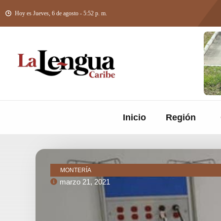
Hoy es Jueves, 6 de agosto - 5:52 p. m.
Inicio
Región
MONTERÍA
marzo 21, 2021