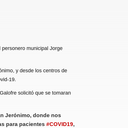
el personero municipal Jorge
rónimo, y desde los centros de
vid-19.
Galofre solicitó que se tomaran
.
San Jerónimo, donde nos
as para pacientes
#COVID19
,