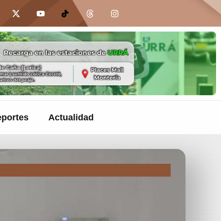
portes
Actualidad