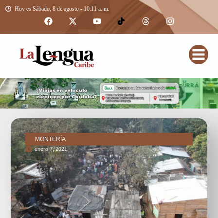
Hoy es Sábado, 8 de agosto - 10:11 a. m.
MONTERÍA
enero 7, 2021