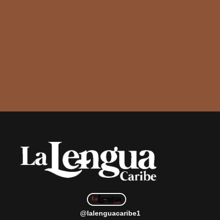
@lalenguacaribe1