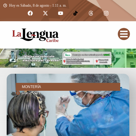
Hoy es Sábado, 8 de agosto - 1:11 a. m.
MONTERÍA
junio 2, 2021