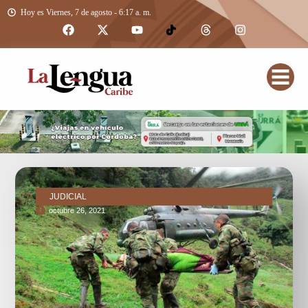
Hoy es Viernes, 7 de agosto - 6:17 a. m.
JUDICIAL
octubre 26, 2021