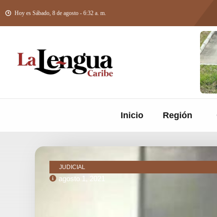
Hoy es Sábado, 8 de agosto - 6:32 a. m.
Inicio
Región
JUDICIAL
agosto 1, 2021