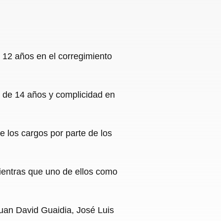
 12 años en el corregimiento
or de 14 años y complicidad en
 los cargos por parte de los
ientras que uno de ellos como
uan David Guaidia, José Luis