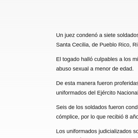
Un juez condenó a siete soldados
Santa Cecilia, de Pueblo Rico, R
El togado halló culpables a los m
abuso sexual a menor de edad.
De esta manera fueron proferidas
uniformados del Ejército Nacional
Seis de los soldados fueron cond
cómplice, por lo que recibió 8 año
Los uniformados judicializados s